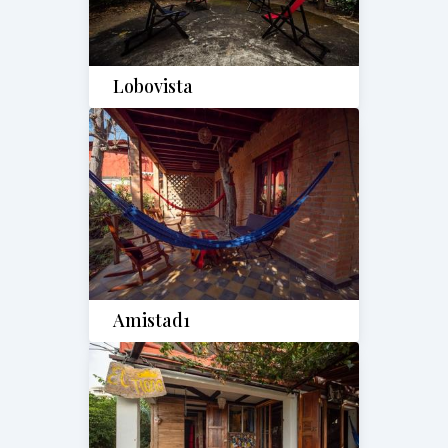
Lobovista
Amistad1