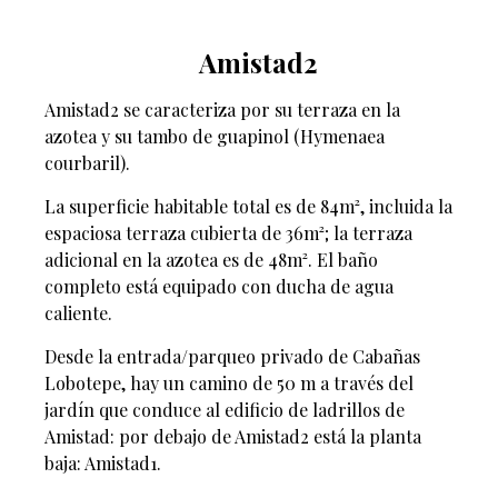
Amistad2
Amistad2 se caracteriza por su terraza en la
azotea y su tambo de guapinol (Hymenaea
courbaril).
La superficie habitable total es de 84m², incluida la
espaciosa terraza cubierta de 36m²; la terraza
adicional en la azotea es de 48m². El baño
completo está equipado con ducha de agua
caliente.
Desde la entrada/parqueo privado de Cabañas
Lobotepe, hay un camino de 50 m a través del
jardín que conduce al edificio de ladrillos de
Amistad: por debajo de Amistad2 está la planta
baja: Amistad1.