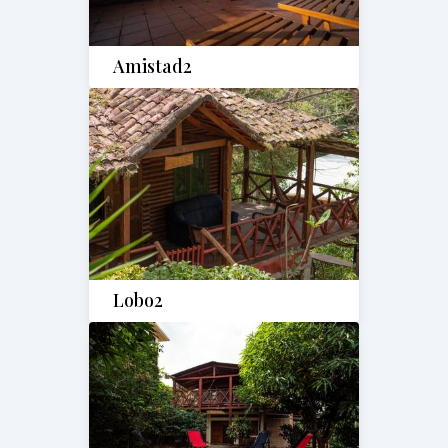
Amistad2
Lobo2