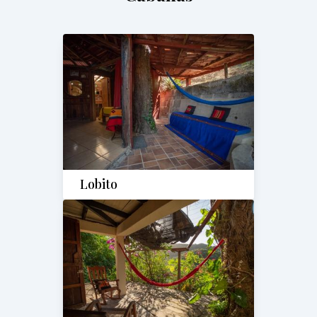
Lobito