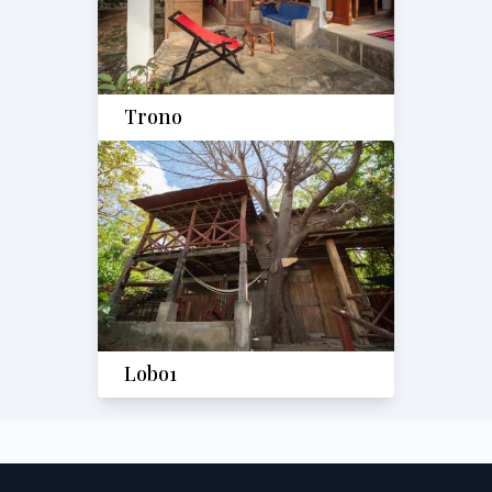
Trono
Lobo1