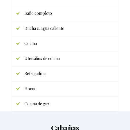
Baño completo
Ducha c. agua caliente
Cocina
Utensilios de cocina
Refrigadora
Horno
Cocina de gaz
Cabañas