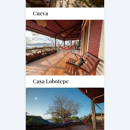
Cueva
Casa Lobotepe