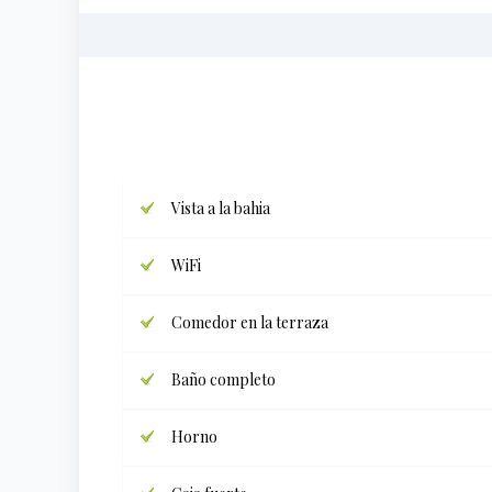
Vista a la bahia
WiFi
Comedor en la terraza
Baño completo
Horno