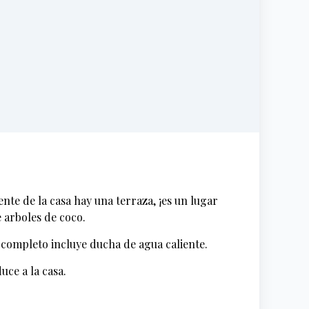
nte de la casa hay una terraza, ¡es un lugar
e arboles de coco.
o completo incluye ducha de agua caliente.
ce a la casa.