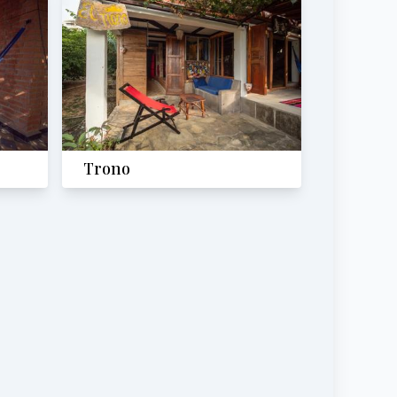
Trono