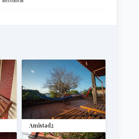
Mecedoras
Amistad2