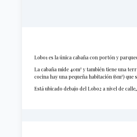
Lobo1 es la única cabaña con portón y parque
La cabaña mide 40m² y también tiene una terra
cocina hay una pequeña habitación (6m²) que s
Está ubicado debajo del Lobo2 a nivel de calle