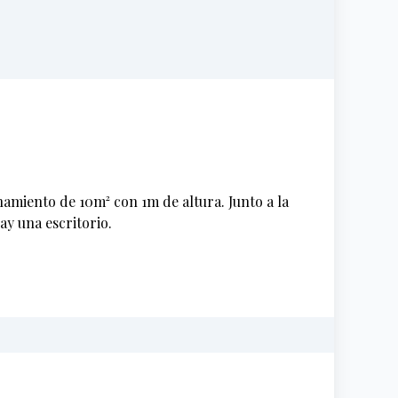
amiento de 10m² con 1m de altura. Junto a la
ay una escritorio.