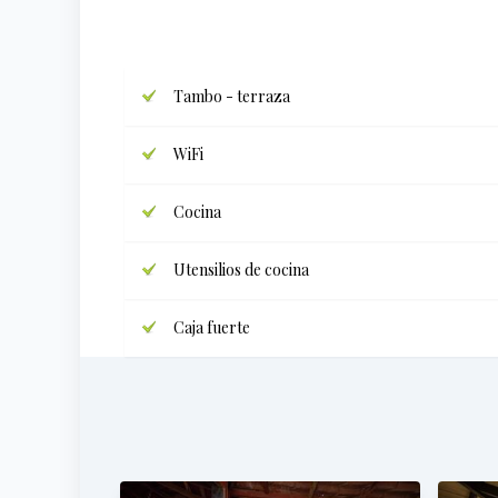
Tambo - terraza
WiFi
Cocina
Utensilios de cocina
Caja fuerte