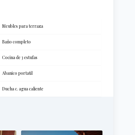
Meubles para terraza
Baño completo
Cocina de 3 estufas
Abanico portatil
Ducha c. agua caliente