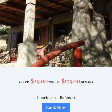
$
29
.00
$
175
.00
1 - 2 PP
/
NOCHE
/
SEMANA
Cuartos
:
1
-
Baños
:
1
Book Now