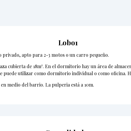
Lobo1
o privado, apto para 2-3 motos o un carro pequeño.
za cubierta de 18m². En el dormitorio hay un área de almacen
e puede utilizar como dormitorio individual o como oficina. H
, en medio del barrio. La pulperia está a 10m.