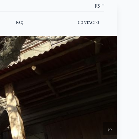
ES
FAQ
CONTACTO
→