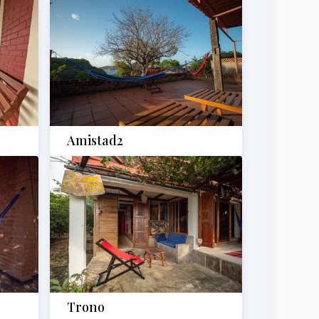
Amistad2
Trono