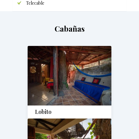
Telecable
Cabañas
Lobito