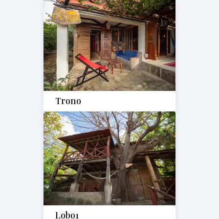
Trono
Lobo1