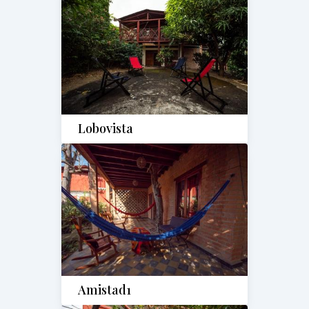
Lobovista
Amistad1