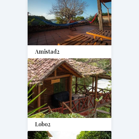
Amistad2
Lobo2